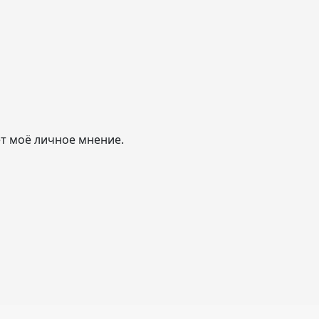
т моё личное мнение.