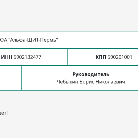
ОА "Альфа-ЩИТ-Пермь"
ИНН
5902132477
КПП
590201001
Руководитель
Чебыкин Борис Николаевич
ет!