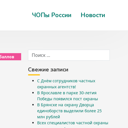
ЧОПы России
Новости
 баллов
Свежие записи
С Днём сотрудников частных
охранных агентств!
В Ярославле в парке 30-летия
Победы появился пост охраны
В Брянске на охрану Дворца
единоборств выделили более 25
млн рублей
Всех специалистов частной охраны