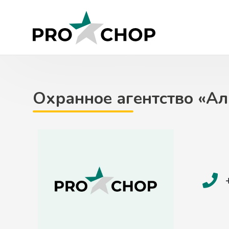
Skip
to
content
Охранное агентство «А