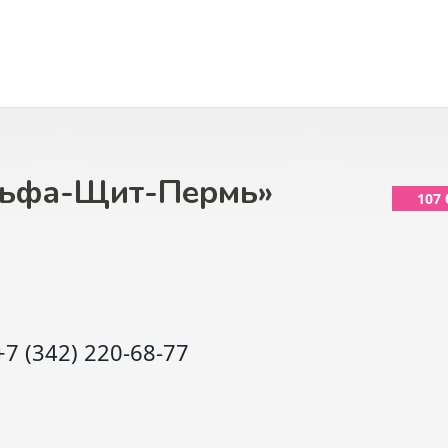
льфа-Щит-Пермь»
107
+7 (342) 220-68-77