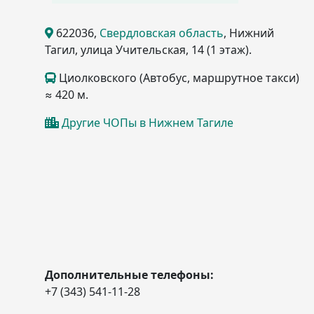
622036
,
Свердловская область
, Нижний
Тагил
, улица Учительская, 14
(1 этаж)
.
Циолковского (Автобус, маршрутное такси)
≈ 420 м.
Другие ЧОПы в Нижнем Тагиле
Дополнительные телефоны:
+7 (343) 541-11-28