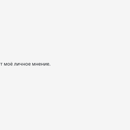
т моё личное мнение.