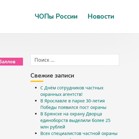
ЧОПы России
Новости
 баллов
Свежие записи
С Днём сотрудников частных
охранных агентств!
В Ярославле в парке 30-летия
Победы появился пост охраны
В Брянске на охрану Дворца
единоборств выделили более 25
млн рублей
Всех специалистов частной охраны