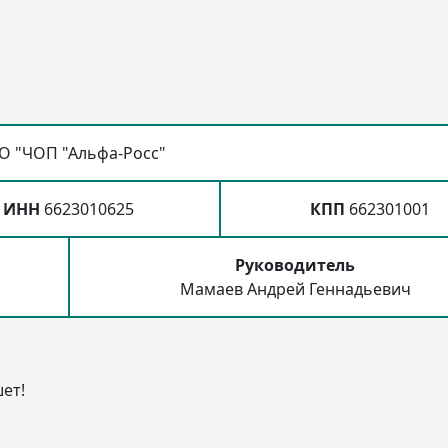
 "ЧОП "Альфа-Росс"
ИНН
6623010625
КПП
662301001
Руководитель
Мамаев Андрей Геннадьевич
ет!