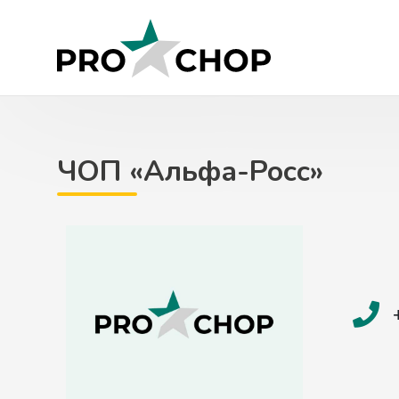
Skip
to
content
ЧОП «Альфа-Росс»