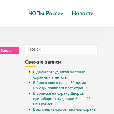
ЧОПы России
Новости
 балла
Свежие записи
С Днём сотрудников частных
охранных агентств!
В Ярославле в парке 30-летия
Победы появился пост охраны
В Брянске на охрану Дворца
единоборств выделили более 25
млн рублей
Всех специалистов частной охраны