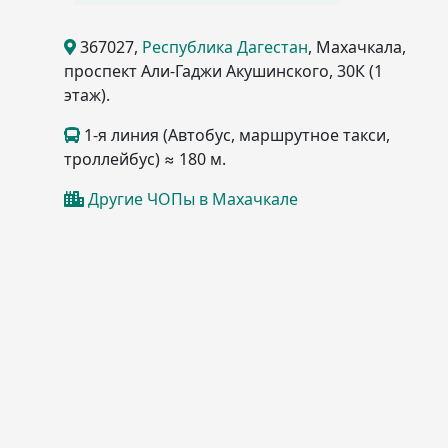
367027
,
Республика Дагестан
, Махачкала
,
проспект Али-Гаджи Акушинского, 30К
(1
этаж)
.
1-я линия (Автобус, маршрутное такси,
троллейбус) ≈ 180 м.
Другие ЧОПы в Махачкале