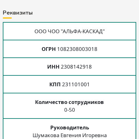
Реквизиты
ООО ЧОО "АЛЬФА-КАСКАД"
ОГРН
1082308003018
ИНН
2308142918
КПП
231101001
Количество сотрудников
0-50
Руководитель
Шумакова Евгения Игоревна