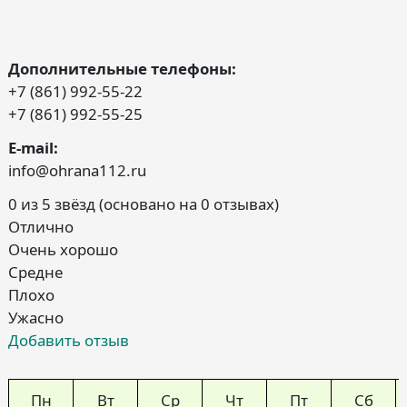
Дополнительные телефоны:
+7 (861) 992-55-22
+7 (861) 992-55-25
E-mail:
info@ohrana112.ru
0 из 5 звёзд (основано на 0 отзывах)
Отлично
Очень хорошо
Средне
Плохо
Ужасно
Добавить отзыв
Пн
Вт
Ср
Чт
Пт
Сб