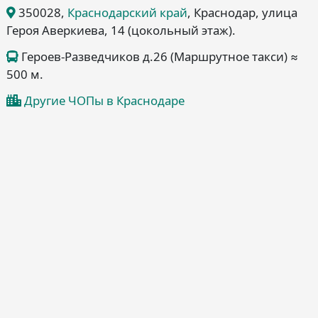
350028
,
Краснодарский край
, Краснодар
, улица
Героя Аверкиева, 14
(цокольный этаж)
.
Героев-Разведчиков д.26 (Маршрутное такси) ≈
500 м.
Другие ЧОПы в Краснодаре