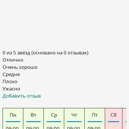
0 из 5 звёзд (основано на 0 отзывах)
Отлично
Очень хорошо
Средне
Плохо
Ужасно
Добавить отзыв
Пн
Вт
Ср
Чт
Пт
Сб
09:00-
09:00-
09:00-
09:00-
09:00-