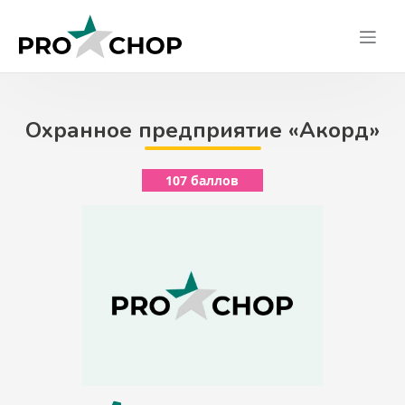
Skip
to
content
Охранное предприятие «Акорд»
107 баллов