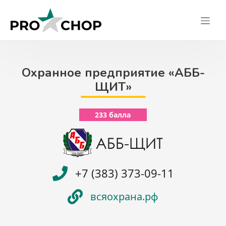
Skip
to
content
Охранное предприятие «АББ-
ЩИТ»
233 балла
+7 (383) 373-09-11
всяохрана.рф